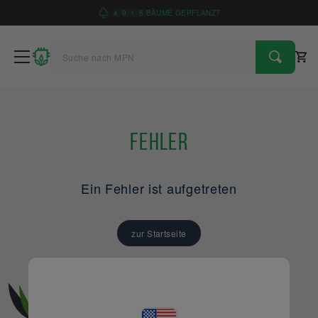
4
9
1
6
BÄUME GEPFLANZT
Fehler
Ein Fehler ist aufgetreten
zur Startseite