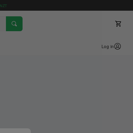
NZT
Log in