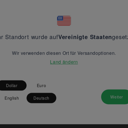
hr Standort wurde auf
Vereinigte Staaten
geset
Wir verwenden diesen Ort für Versandoptionen.
Land ändern
Dollar
Euro
Weiter
English
Deutsch