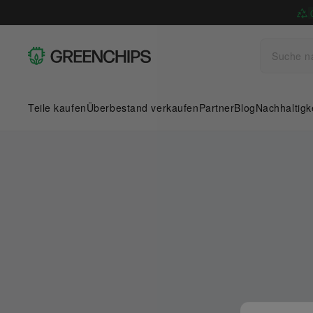
Teile kaufen
Überbestand verkaufen
Partner
Blog
Nachhaltigk