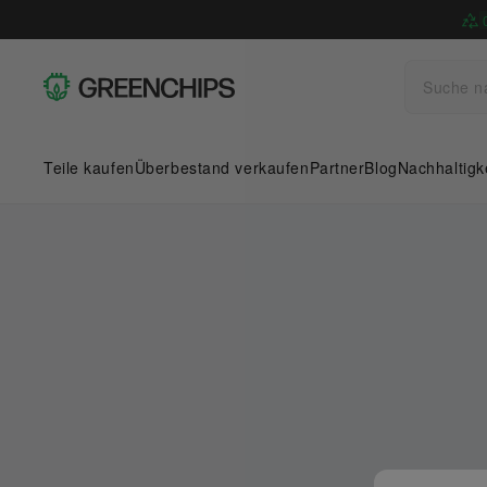
Teile kaufen
Überbestand verkaufen
Partner
Blog
Nachhaltigk