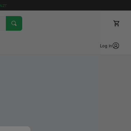
NZT
Log in