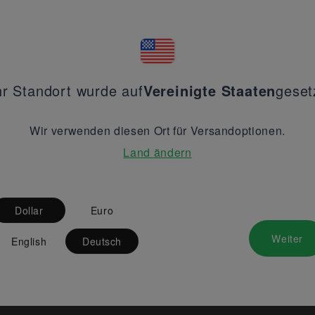
hr Standort wurde auf
Vereinigte Staaten
geset
Wir verwenden diesen Ort für Versandoptionen.
Land ändern
Dollar
Euro
Weiter
English
Deutsch