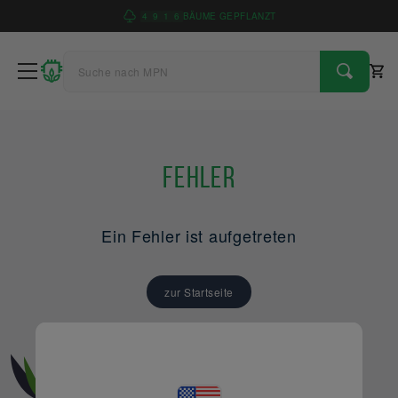
4
9
1
6
BÄUME GEPFLANZT
Fehler
Ein Fehler ist aufgetreten
zur Startseite