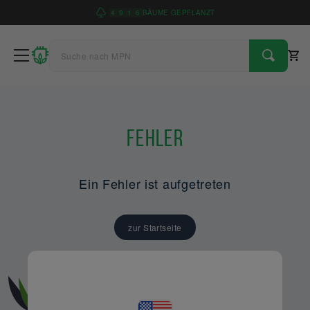
4
9
1
6
BÄUME GEPFLANZT
Fehler
Ein Fehler ist aufgetreten
zur Startseite