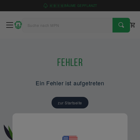
4
9
1
6
BÄUME GEPFLANZT
Fehler
Ein Fehler ist aufgetreten
zur Startseite