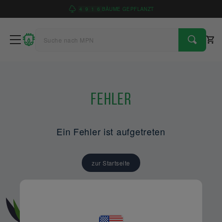
4
9
1
6
BÄUME GEPFLANZT
Fehler
Ein Fehler ist aufgetreten
zur Startseite