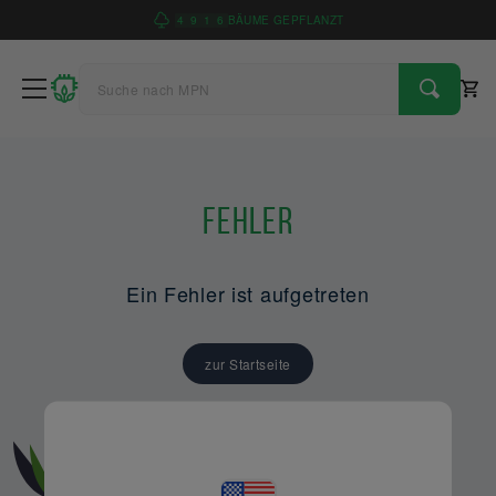
4
9
1
6
BÄUME GEPFLANZT
Fehler
Ein Fehler ist aufgetreten
zur Startseite