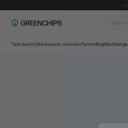
Teile kaufen
Überbestand verkaufen
Partner
Blog
Nachhaltigk