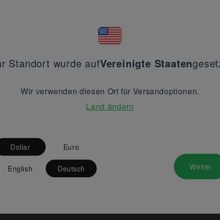
hr Standort wurde auf
Vereinigte Staaten
geset
Wir verwenden diesen Ort für Versandoptionen.
Land ändern
Dollar
Euro
Weiter
English
Deutsch