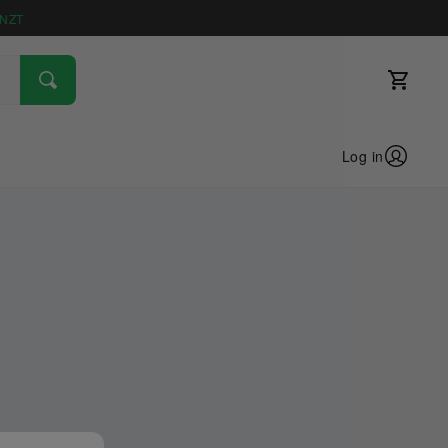
NZT
Log in