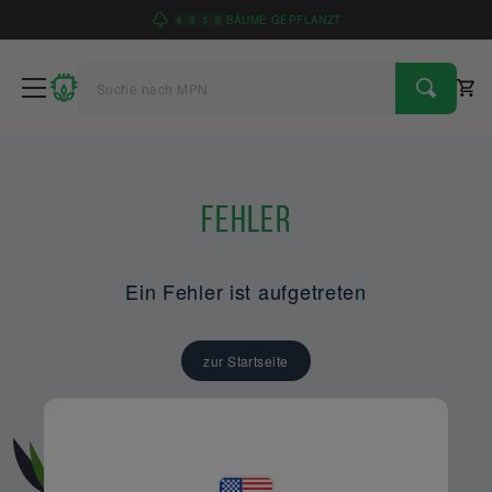
4
9
1
6
BÄUME GEPFLANZT
Fehler
Ein Fehler ist aufgetreten
zur Startseite