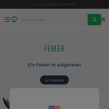
4
9
1
6
BÄUME GEPFLANZT
Fehler
Ein Fehler ist aufgetreten
zur Startseite