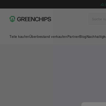
Teile kaufen
Überbestand verkaufen
Partner
Blog
Nachhaltigk