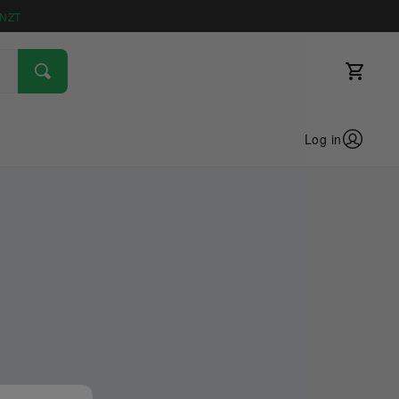
NZT
Log in