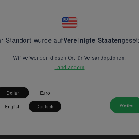
hr Standort wurde auf
Vereinigte Staaten
geset
Wir verwenden diesen Ort für Versandoptionen.
Land ändern
Dollar
Euro
Weiter
English
Deutsch