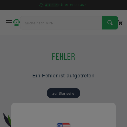
4
9
1
6
BÄUME GEPFLANZT
Fehler
Ein Fehler ist aufgetreten
zur Startseite