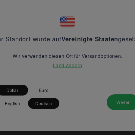
hr Standort wurde auf
Vereinigte Staaten
geset
Wir verwenden diesen Ort für Versandoptionen.
Land ändern
Dollar
Euro
Weiter
English
Deutsch