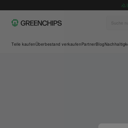
Teile kaufen
Überbestand verkaufen
Partner
Blog
Nachhaltigk