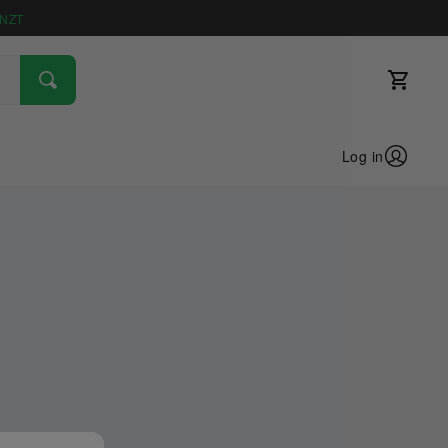
NZT
Log in