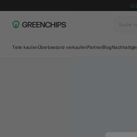
Teile kaufen
Überbestand verkaufen
Partner
Blog
Nachhaltigk