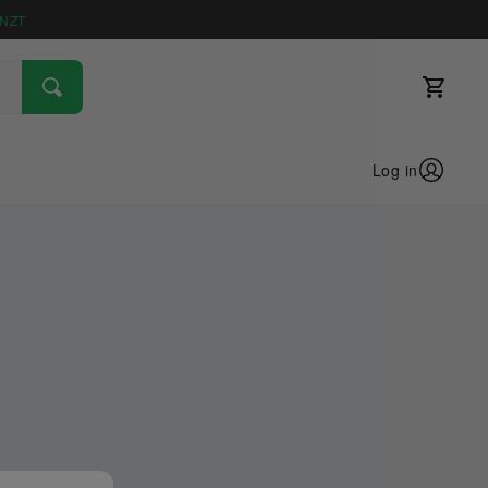
NZT
Log in