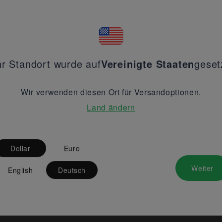
hr Standort wurde auf
Vereinigte Staaten
geset
Wir verwenden diesen Ort für Versandoptionen.
Land ändern
Dollar
Euro
Weiter
English
Deutsch