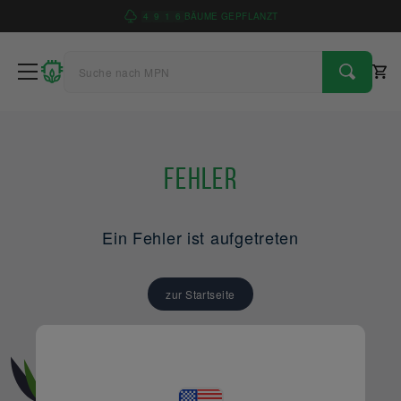
4
9
1
6
BÄUME GEPFLANZT
Fehler
Ein Fehler ist aufgetreten
zur Startseite