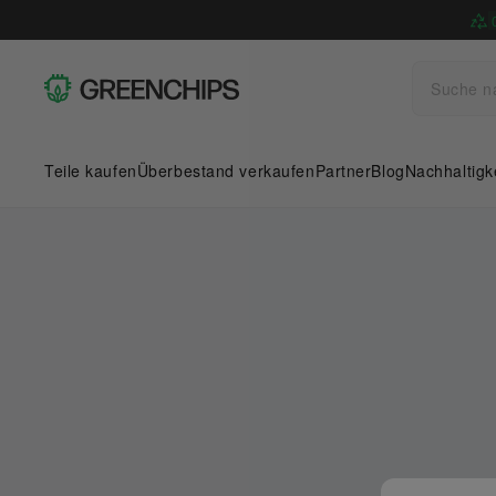
Teile kaufen
Überbestand verkaufen
Partner
Blog
Nachhaltigk