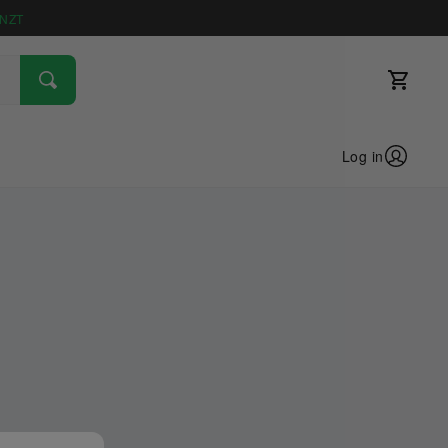
NZT
Log in