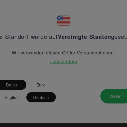
hr Standort wurde auf
Vereinigte Staaten
geset
Wir verwenden diesen Ort für Versandoptionen.
Land ändern
Dollar
Euro
Weiter
English
Deutsch