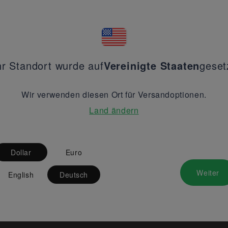
hr Standort wurde auf
Vereinigte Staaten
geset
Wir verwenden diesen Ort für Versandoptionen.
Land ändern
Dollar
Euro
Weiter
English
Deutsch