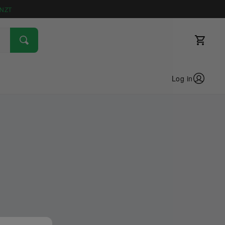
NZT
Log in