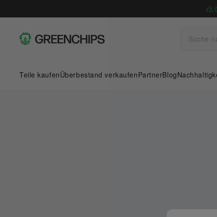
Teile kaufen
Überbestand verkaufen
Partner
Blog
Nachhaltigk