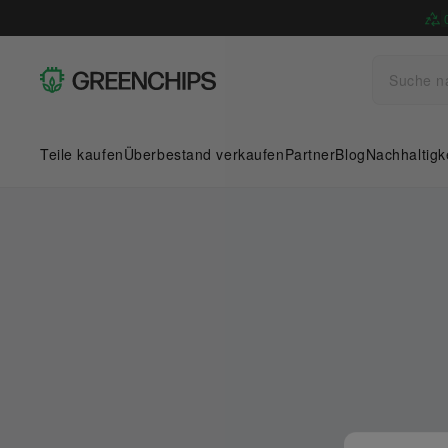
Teile kaufen
Überbestand verkaufen
Partner
Blog
Nachhaltigk