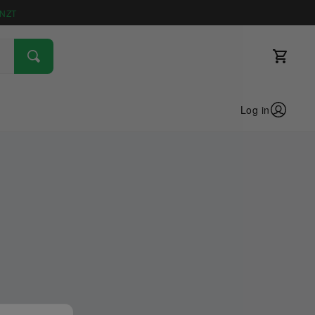
NZT
Log in