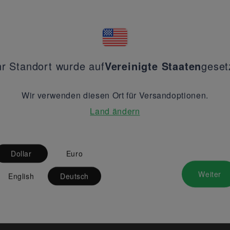
hr Standort wurde auf
Vereinigte Staaten
geset
Wir verwenden diesen Ort für Versandoptionen.
Land ändern
Dollar
Euro
Weiter
English
Deutsch