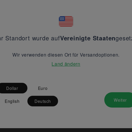
hr Standort wurde auf
Vereinigte Staaten
geset
Wir verwenden diesen Ort für Versandoptionen.
Land ändern
Dollar
Euro
Weiter
English
Deutsch