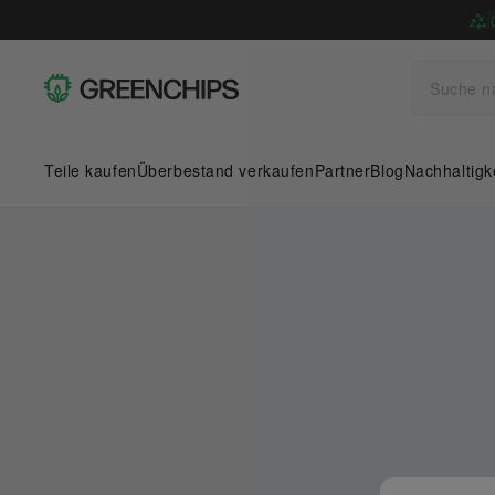
Teile kaufen
Überbestand verkaufen
Partner
Blog
Nachhaltigk