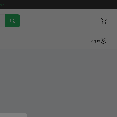
NZT
Log in