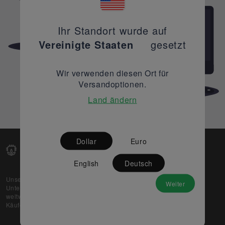
Ihr Standort wurde auf
Vereinigte Staaten
gesetzt
Wir verwenden diesen Ort für
Versandoptionen.
Land ändern
Dollar
Euro
English
Deutsch
Unsere Web-Plattform unterstützt OEM- und EMS-
Weiter
Unternehmen dabei, ihre überschüssigen Lagerbestände
weltweit zu verkaufen und gleichzeitig den potenziellen
Käufern beste Preise und Qualität zu bieten.
Über uns
Partner