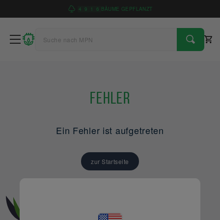
4
9
1
6
BÄUME GEPFLANZT
Fehler
Ein Fehler ist aufgetreten
zur Startseite