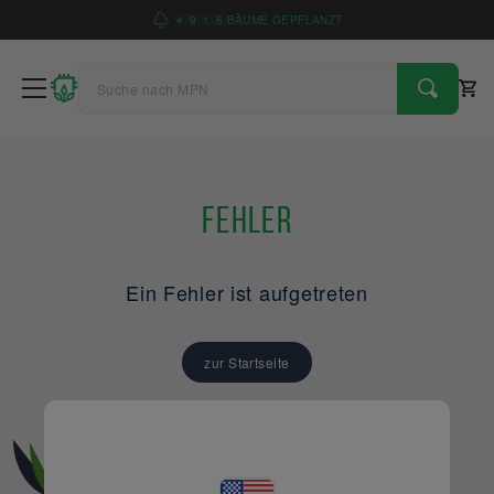
4
9
1
6
BÄUME GEPFLANZT
Fehler
Ein Fehler ist aufgetreten
zur Startseite