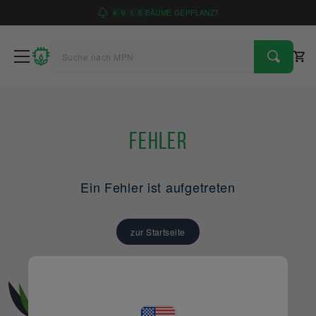
4
9
1
6
BÄUME GEPFLANZT
Fehler
Ein Fehler ist aufgetreten
zur Startseite