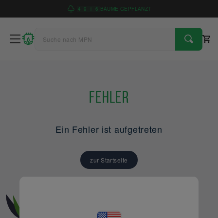
4
9
1
6
BÄUME GEPFLANZT
Fehler
Ein Fehler ist aufgetreten
zur Startseite