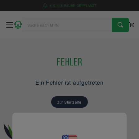
4
9
1
6
BÄUME GEPFLANZT
Fehler
Ein Fehler ist aufgetreten
zur Startseite