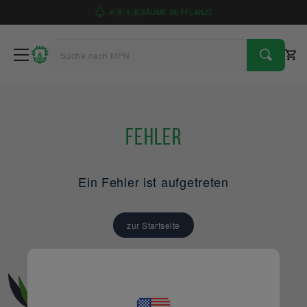
4
9
1
6
BÄUME GEPFLANZT
Fehler
Ein Fehler ist aufgetreten
zur Startseite