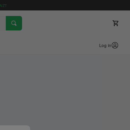
NZT
Log in