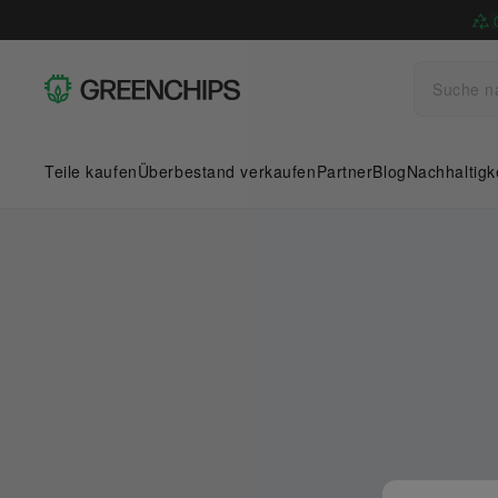
Teile kaufen
Überbestand verkaufen
Partner
Blog
Nachhaltigk