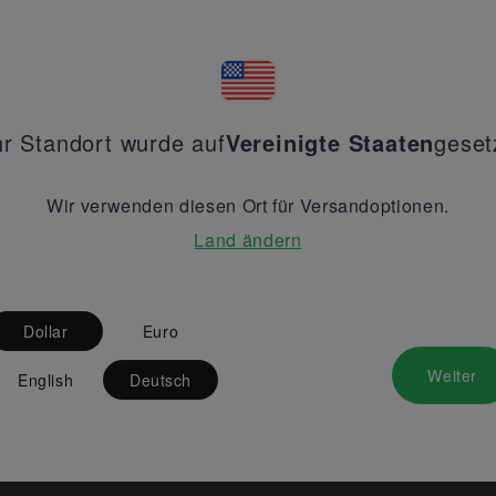
hr Standort wurde auf
Vereinigte Staaten
geset
Wir verwenden diesen Ort für Versandoptionen.
Land ändern
Dollar
Euro
Weiter
English
Deutsch