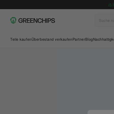
Teile kaufen
Überbestand verkaufen
Partner
Blog
Nachhaltigk