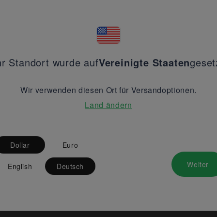
hr Standort wurde auf
Vereinigte Staaten
geset
Wir verwenden diesen Ort für Versandoptionen.
Land ändern
Dollar
Euro
Weiter
English
Deutsch