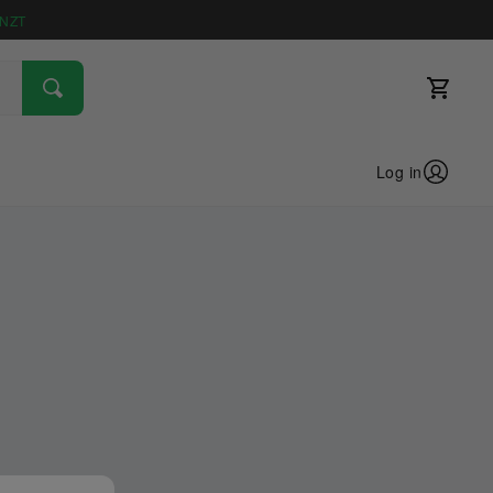
NZT
Log in