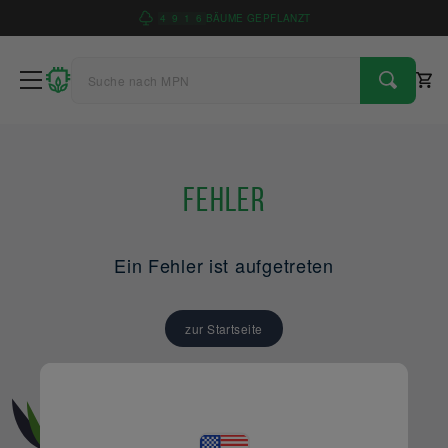
4
9
1
6
BÄUME GEPFLANZT
Fehler
Ein Fehler ist aufgetreten
zur Startseite