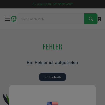
4
9
1
6
BÄUME GEPFLANZT
Fehler
Ein Fehler ist aufgetreten
zur Startseite