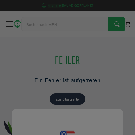
4
9
1
6
BÄUME GEPFLANZT
Fehler
Ein Fehler ist aufgetreten
zur Startseite