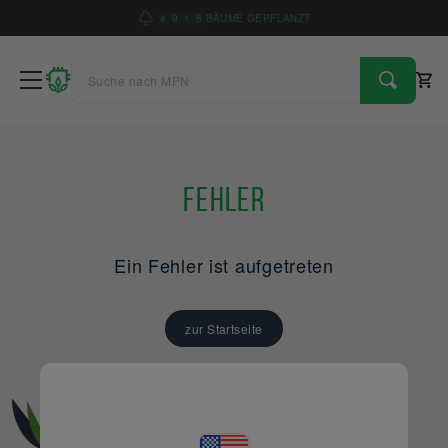
4
9
1
6
BÄUME GEPFLANZT
Fehler
Ein Fehler ist aufgetreten
zur Startseite