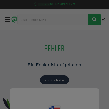
4
9
1
6
BÄUME GEPFLANZT
Fehler
Ein Fehler ist aufgetreten
zur Startseite