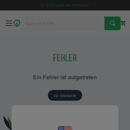
4
9
1
6
BÄUME GEPFLANZT
Fehler
Ein Fehler ist aufgetreten
zur Startseite