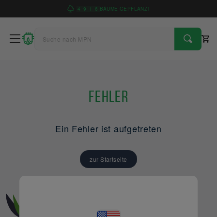
4
9
1
6
BÄUME GEPFLANZT
Fehler
Ein Fehler ist aufgetreten
zur Startseite