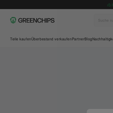
Teile kaufen
Überbestand verkaufen
Partner
Blog
Nachhaltigk