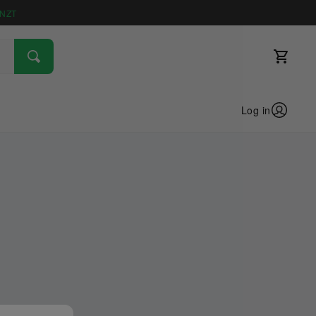
NZT
Log in