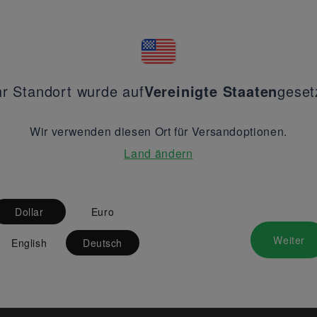
hr Standort wurde auf
Vereinigte Staaten
geset
Wir verwenden diesen Ort für Versandoptionen.
Land ändern
Dollar
Euro
Weiter
English
Deutsch