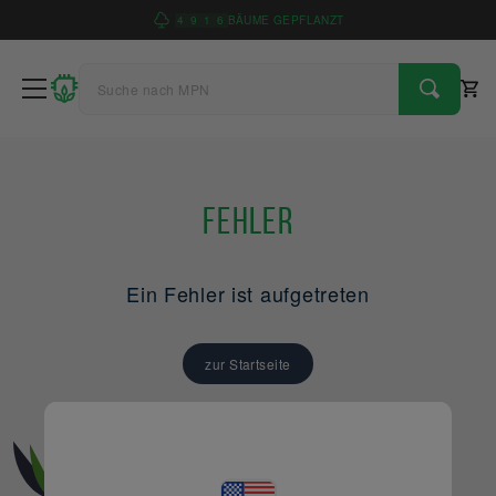
4
9
1
6
BÄUME GEPFLANZT
Fehler
Ein Fehler ist aufgetreten
zur Startseite