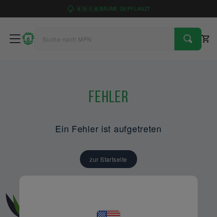
4
9
1
6
BÄUME GEPFLANZT
Fehler
Ein Fehler ist aufgetreten
zur Startseite