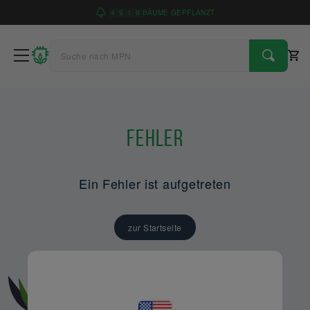
4
9
1
6
BÄUME GEPFLANZT
Fehler
Ein Fehler ist aufgetreten
zur Startseite