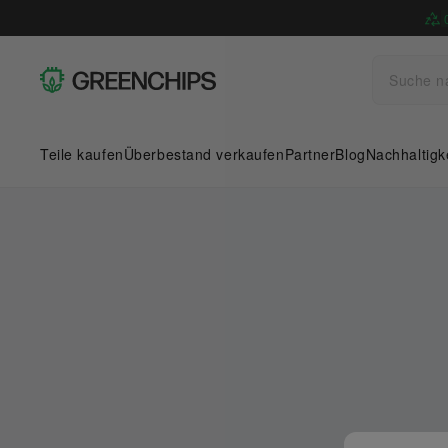
Teile kaufen
Überbestand verkaufen
Partner
Blog
Nachhaltigk