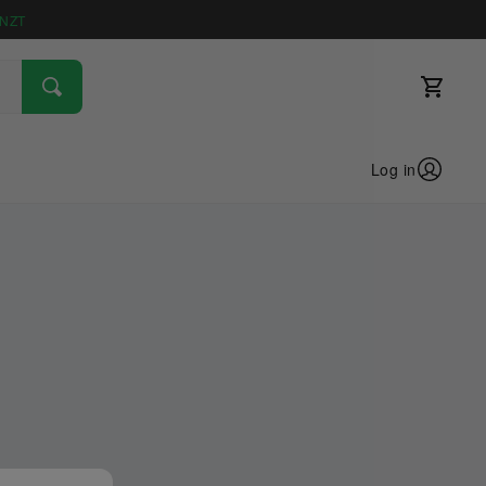
NZT
Log in