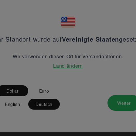
hr Standort wurde auf
Vereinigte Staaten
geset
Wir verwenden diesen Ort für Versandoptionen.
Land ändern
Dollar
Euro
Weiter
English
Deutsch