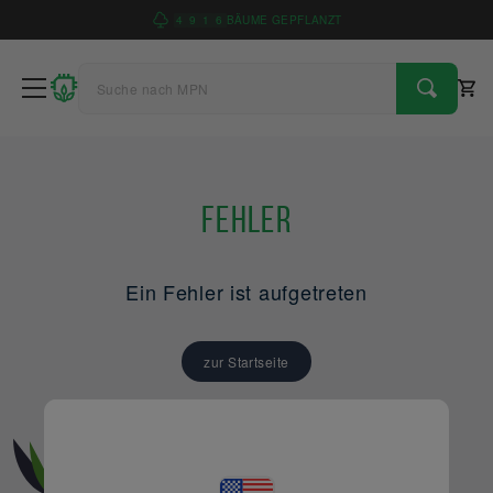
4
9
1
6
BÄUME GEPFLANZT
Fehler
Ein Fehler ist aufgetreten
zur Startseite