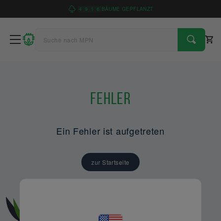
4
9
1
6
BÄUME GEPFLANZT
Fehler
Ein Fehler ist aufgetreten
zur Startseite