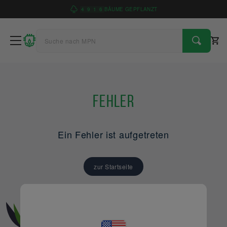
4
9
1
6
BÄUME GEPFLANZT
Fehler
Ein Fehler ist aufgetreten
zur Startseite