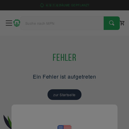
4
9
1
6
BÄUME GEPFLANZT
Fehler
Ein Fehler ist aufgetreten
zur Startseite