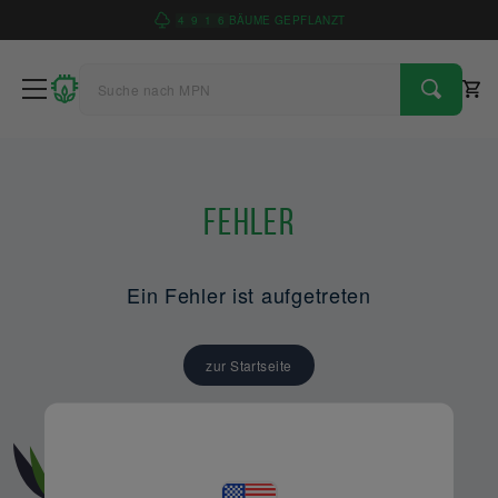
4
9
1
6
BÄUME GEPFLANZT
Fehler
Ein Fehler ist aufgetreten
zur Startseite