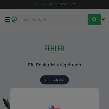
4
9
1
6
BÄUME GEPFLANZT
Fehler
Ein Fehler ist aufgetreten
zur Startseite