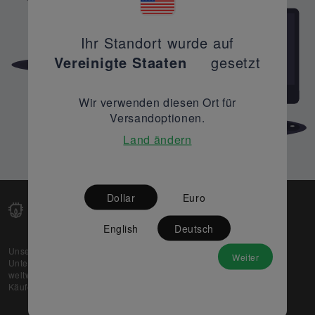
Ihr Standort wurde auf
Vereinigte Staaten
gesetzt
Wir verwenden diesen Ort für
Versandoptionen.
Land ändern
Dollar
Euro
English
Deutsch
Unsere Web-Plattform unterstützt OEM- und EMS-
Weiter
Unternehmen dabei, ihre überschüssigen Lagerbestände
weltweit zu verkaufen und gleichzeitig den potenziellen
Käufern beste Preise und Qualität zu bieten.
Über uns
Partner