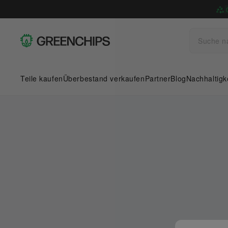
Teile kaufen
Überbestand verkaufen
Partner
Blog
Nachhaltigk