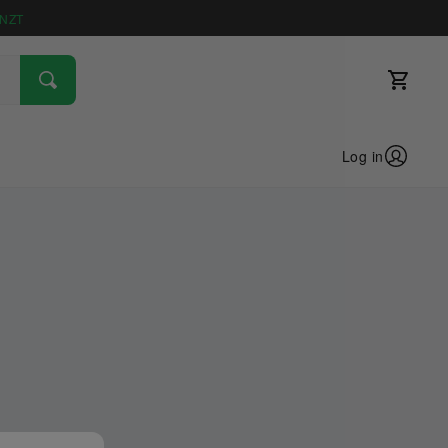
NZT
Log in