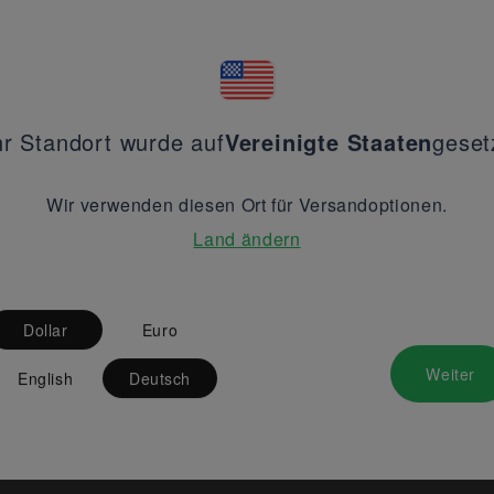
hr Standort wurde auf
Vereinigte Staaten
geset
Wir verwenden diesen Ort für Versandoptionen.
Land ändern
Dollar
Euro
Weiter
English
Deutsch