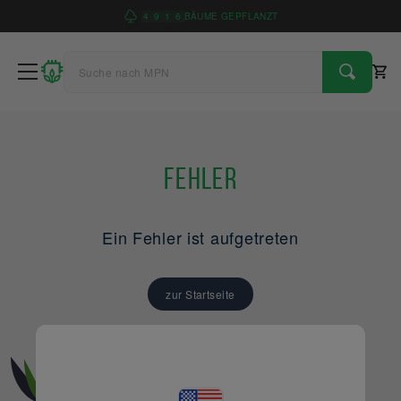
4
9
1
6
BÄUME GEPFLANZT
Fehler
Ein Fehler ist aufgetreten
zur Startseite