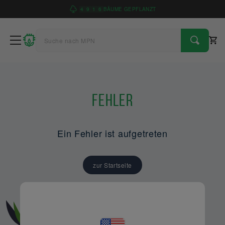
4
9
1
6
BÄUME GEPFLANZT
Fehler
Ein Fehler ist aufgetreten
zur Startseite