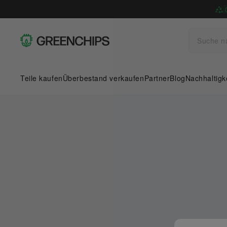
Teile kaufen
Überbestand verkaufen
Partner
Blog
Nachhaltigk