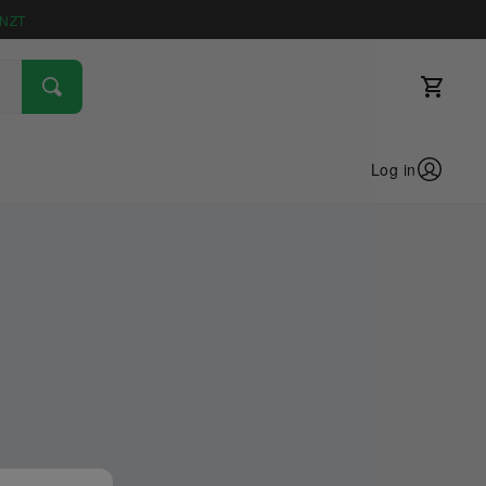
NZT
Log in