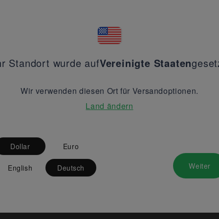
hr Standort wurde auf
Vereinigte Staaten
geset
Wir verwenden diesen Ort für Versandoptionen.
Land ändern
Dollar
Euro
Weiter
English
Deutsch